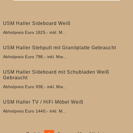
USM Haller Sideboard Weiß
Abholpreis Euro 1825,- inkl. M...
USM Haller Stehpult mit Granitplatte Gebraucht
Abholpreis Euro 798,- inkl. Mw...
USM Haller Sideboard mit Schubladen Weiß
Gebraucht
Abholpreis Euro 938,- inkl. Mw...
USM Haller TV / HiFi Möbel Weiß
Abholpreis Euro 1440,- inkl. M...