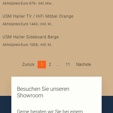
Abholpreis Euro 679,- inkl. Mw...
USM Haller TV / HiFi Möbel Orange
Abholpreis Euro 1440,- inkl. M...
USM Haller Sideboard Beige
Abholpreis Euro 1008,- inkl. M...
Zurück
1
2
11
Nächste
Besuchen Sie unseren
Showroom
Gerne beraten wir Sie bei einem