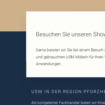
Besuchen Sie unseren Sh
Gerne beraten wir Sie bei einem Besuch 
und gebrauchten USM Möbeln für Ihren W
Anwendungen.
USM IN DER REGION PFORZH
Als kompetenter Fachhändler bieten wir Ihn