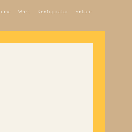
Home
Work
Konfigurator
Ankauf