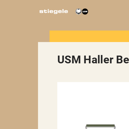
USM Haller Be