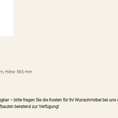
 mm, Höhe: 565 mm
gbar – bitte fragen Sie die Kosten für Ihr Wunschmöbel bei uns 
fbauten beratend zur Verfügung!